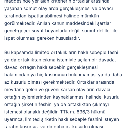
maddesinde yer alan kriterlerin ortaklar arasında
yaşanan somut olaylarda gerçekleşmesi ve davacı
tarafından ispatlanabilmesi halinde mümkün
görülmektedir. Anılan kanun maddesindeki şartlar
genel-geçer soyut beyanlarla değil, somut deliller ile
ispat olunması gereken hususlardır.
Bu kapsamda limited ortaklıkların haklı sebeple feshi
ya da ortaklıktan çıkma istemiyle açılan bir davada,
davacı ortağın haklı sebebin gerçekleşmesi
bakımından ya hiç kusurunun bulunmaması ya da daha
az kusurlu olması gerekmektedir. Ortaklar arasında
meydana gelen ve güveni sarsan olayların davacı
ortağın eylemlerinden kaynaklanması halinde, kusurlu
ortağın şirketin feshini ya da ortaklıktan çıkmayı
istemesi olanaklı değildir. TTK m. 636/3 hükmü
uyarınca, limited şirketin haklı sebeple feshini isteyen
tarafın kusursuz ya da daha az kusurlu olması