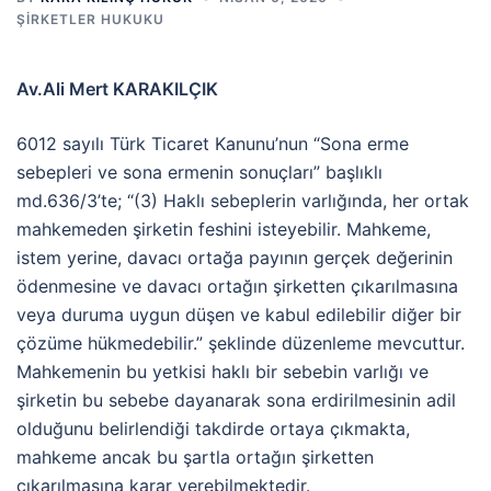
ŞİRKETLER HUKUKU
Av.Ali Mert KARAKILÇIK
6012 sayılı Türk Ticaret Kanunu’nun “Sona erme
sebepleri ve sona ermenin sonuçları” başlıklı
md.636/3’te; “(3) Haklı sebeplerin varlığında, her ortak
mahkemeden şirketin feshini isteyebilir. Mahkeme,
istem yerine, davacı ortağa payının gerçek değerinin
ödenmesine ve davacı ortağın şirketten çıkarılmasına
veya duruma uygun düşen ve kabul edilebilir diğer bir
çözüme hükmedebilir.” şeklinde düzenleme mevcuttur.
Mahkemenin bu yetkisi haklı bir sebebin varlığı ve
şirketin bu sebebe dayanarak sona erdirilmesinin adil
olduğunu belirlendiği takdirde ortaya çıkmakta,
mahkeme ancak bu şartla ortağın şirketten
çıkarılmasına karar verebilmektedir.