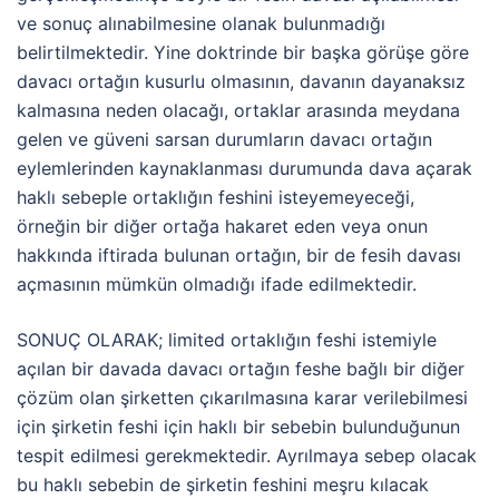
ve sonuç alınabilmesine olanak bulunmadığı
belirtilmektedir. Yine doktrinde bir başka görüşe göre
davacı ortağın kusurlu olmasının, davanın dayanaksız
kalmasına neden olacağı, ortaklar arasında meydana
gelen ve güveni sarsan durumların davacı ortağın
eylemlerinden kaynaklanması durumunda dava açarak
haklı sebeple ortaklığın feshini isteyemeyeceği,
örneğin bir diğer ortağa hakaret eden veya onun
hakkında iftirada bulunan ortağın, bir de fesih davası
açmasının mümkün olmadığı ifade edilmektedir.
SONUÇ OLARAK; limited ortaklığın feshi istemiyle
açılan bir davada davacı ortağın feshe bağlı bir diğer
çözüm olan şirketten çıkarılmasına karar verilebilmesi
için şirketin feshi için haklı bir sebebin bulunduğunun
tespit edilmesi gerekmektedir. Ayrılmaya sebep olacak
bu haklı sebebin de şirketin feshini meşru kılacak