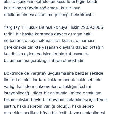
aksi düşüncenin kabulünün kusurlu ortağın kendi
kusurundan fayda sağlaması, kusurunun
ödüllendirilmesi anlamına geleceği belirtilmiştir.
Yargıtay 11.Hukuk Dairesi konuya ilişkin 29.09.2005
tarihli bir başka kararında davacı ortağın haklı
nedenlerin ortaya çıkmasında kusuru olmaması
gerekmekle birlikte yaşanan olaylara davacı ortağın
kendisinin eylem ve işlemlerinin katkısının da
bulunmaması gerektiğini ifade etmektedir.
Doktrinde de Yargıtay uygulamasına benzer şekilde
limited ortaklıklarda ortakların ancak haklı sebebin
varlığı halinde mahkemeden ortaklığın feshini
isteyebileceği, diğer bir anlatımla limited ortaklığın
feshine ilişkin böyle bir davanın açılabilmesi için temel
şartın, haklı sebebin varlığı olduğu, haklı sebep
gerçekleşmedikçe böyle bir fesih davası açılabilmesi