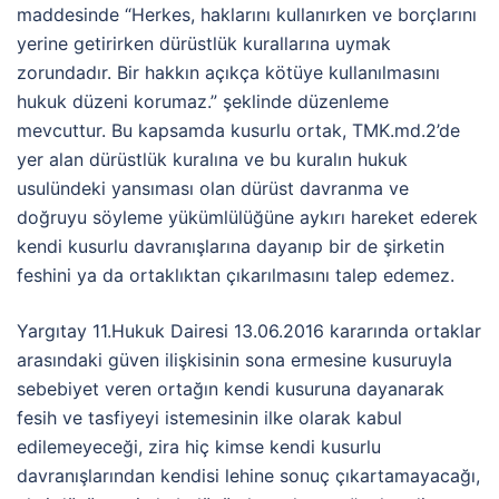
maddesinde “Herkes, haklarını kullanırken ve borçlarını
yerine getirirken dürüstlük kurallarına uymak
zorundadır. Bir hakkın açıkça kötüye kullanılmasını
hukuk düzeni korumaz.” şeklinde düzenleme
mevcuttur. Bu kapsamda kusurlu ortak, TMK.md.2’de
yer alan dürüstlük kuralına ve bu kuralın hukuk
usulündeki yansıması olan dürüst davranma ve
doğruyu söyleme yükümlülüğüne aykırı hareket ederek
kendi kusurlu davranışlarına dayanıp bir de şirketin
feshini ya da ortaklıktan çıkarılmasını talep edemez.
Yargıtay 11.Hukuk Dairesi 13.06.2016 kararında ortaklar
arasındaki güven ilişkisinin sona ermesine kusuruyla
sebebiyet veren ortağın kendi kusuruna dayanarak
fesih ve tasfiyeyi istemesinin ilke olarak kabul
edilemeyeceği, zira hiç kimse kendi kusurlu
davranışlarından kendisi lehine sonuç çıkartamayacağı,