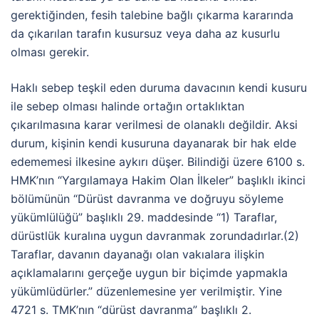
gerektiğinden, fesih talebine bağlı çıkarma kararında
da çıkarılan tarafın kusursuz veya daha az kusurlu
olması gerekir.
Haklı sebep teşkil eden duruma davacının kendi kusuru
ile sebep olması halinde ortağın ortaklıktan
çıkarılmasına karar verilmesi de olanaklı değildir. Aksi
durum, kişinin kendi kusuruna dayanarak bir hak elde
edememesi ilkesine aykırı düşer. Bilindiği üzere 6100 s.
HMK’nın “Yargılamaya Hakim Olan İlkeler” başlıklı ikinci
bölümünün “Dürüst davranma ve doğruyu söyleme
yükümlülüğü” başlıklı 29. maddesinde “1) Taraflar,
dürüstlük kuralına uygun davranmak zorundadırlar.(2)
Taraflar, davanın dayanağı olan vakıalara ilişkin
açıklamalarını gerçeğe uygun bir biçimde yapmakla
yükümlüdürler.” düzenlemesine yer verilmiştir. Yine
4721 s. TMK’nın “dürüst davranma” başlıklı 2.