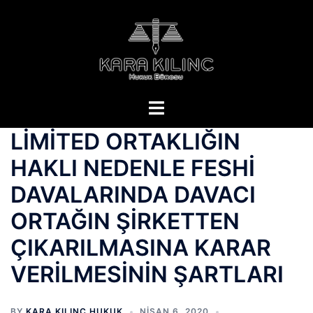
LİMİTED ORTAKLIĞIN
HAKLI NEDENLE FESHİ
DAVALARINDA DAVACI
ORTAĞIN ŞİRKETTEN
ÇIKARILMASINA KARAR
VERİLMESİNİN ŞARTLARI
BY
KARA KILINÇ HUKUK
NISAN 6, 2020