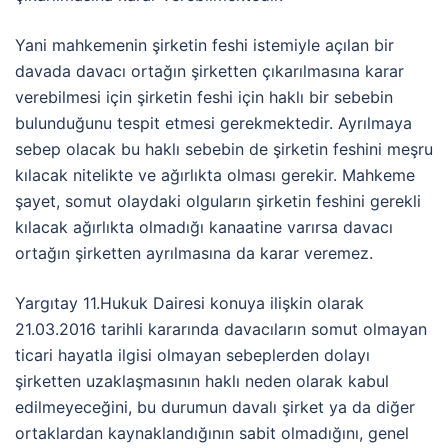
Yani mahkemenin şirketin feshi istemiyle açılan bir
davada davacı ortağın şirketten çıkarılmasına karar
verebilmesi için şirketin feshi için haklı bir sebebin
bulunduğunu tespit etmesi gerekmektedir. Ayrılmaya
sebep olacak bu haklı sebebin de şirketin feshini meşru
kılacak nitelikte ve ağırlıkta olması gerekir. Mahkeme
şayet, somut olaydaki olguların şirketin feshini gerekli
kılacak ağırlıkta olmadığı kanaatine varırsa davacı
ortağın şirketten ayrılmasına da karar veremez.
Yargıtay 11.Hukuk Dairesi konuya ilişkin olarak
21.03.2016 tarihli kararında davacıların somut olmayan
ticari hayatla ilgisi olmayan sebeplerden dolayı
şirketten uzaklaşmasının haklı neden olarak kabul
edilmeyeceğini, bu durumun davalı şirket ya da diğer
ortaklardan kaynaklandığının sabit olmadığını, genel