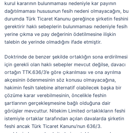
kurul kararının bulunmaması nedeniyle kar payının
dağıtılmaması hususunun fesih nedeni olmayacağını, bu
durumda Türk Ticaret Kanunu gereğince şirketin feshini
gerektirir haklı sebeplerin bulunmaması nedeniyle fesih
yerine çıkma ve pay değerinin ödetilmesine ilişkin
talebin de yerinde olmadığını ifade etmiştir.
Doktrinde de benzer şekilde ortaklığın sona erdirilmesi
için gerekli olan haklı sebepler mevcut değilse, davacı
ortağın TTK.636/3’e göre çıkarılması ve ona ayrılma
akçesinin ödenmesinin söz konusu olmayacağına,
hakimin fesih talebine alternatif olabilecek başka bir
çözüme karar verebilmesinin, öncelikle feshin
şartlarının gerçekleşmesine bağlı olduğuna dair
görüşler mevcuttur. Nitekim Limited ortaklıkların feshi
istemiyle ortaklar tarafından açılan davalarda şirketin
feshi ancak Türk Ticaret Kanunu’nun 636/3.