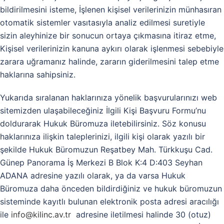
bildirilmesini isteme, İşlenen kişisel verilerinizin münhasıran
otomatik sistemler vasıtasıyla analiz edilmesi suretiyle
sizin aleyhinize bir sonucun ortaya çıkmasına itiraz etme,
Kişisel verilerinizin kanuna aykırı olarak işlenmesi sebebiyle
zarara uğramanız halinde, zararın giderilmesini talep etme
haklarına sahipsiniz.
Yukarıda sıralanan haklarınıza yönelik başvurularınızı web
sitemizden ulaşabileceğiniz İlgili Kişi Başvuru Formu’nu
doldurarak Hukuk Büromuza iletebilirsiniz. Söz konusu
haklarınıza ilişkin taleplerinizi, ilgili kişi olarak yazılı bir
şekilde Hukuk Büromuzun Reşatbey Mah. Türkkuşu Cad.
Günep Panorama İş Merkezi B Blok K:4 D:403 Seyhan
ADANA adresine yazılı olarak, ya da varsa Hukuk
Büromuza daha önceden bildirdiğiniz ve hukuk büromuzun
sisteminde kayıtlı bulunan elektronik posta adresi aracılığı
ile
info@kilinc.av.tr
adresine iletilmesi halinde 30 (otuz)