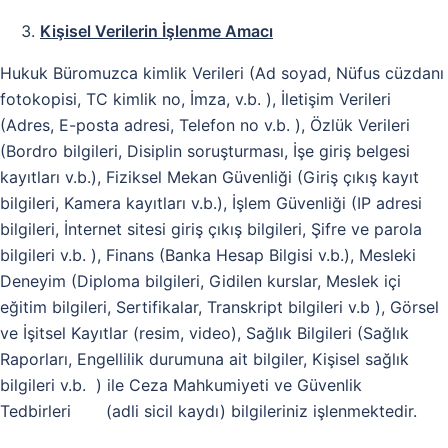
Kişisel Verilerin İşlenme Amacı
Hukuk Büromuzca kimlik Verileri (Ad soyad, Nüfus cüzdanı
fotokopisi, TC kimlik no, İmza, v.b. ), İletişim Verileri
(Adres, E-posta adresi, Telefon no v.b. ), Özlük Verileri
(Bordro bilgileri, Disiplin soruşturması, İşe giriş belgesi
kayıtları v.b.), Fiziksel Mekan Güvenliği (Giriş çıkış kayıt
bilgileri, Kamera kayıtları v.b.), İşlem Güvenliği (IP adresi
bilgileri, İnternet sitesi giriş çıkış bilgileri, Şifre ve parola
bilgileri v.b. ), Finans (Banka Hesap Bilgisi v.b.), Mesleki
Deneyim (Diploma bilgileri, Gidilen kurslar, Meslek içi
eğitim bilgileri, Sertifikalar, Transkript bilgileri v.b ), Görsel
ve İşitsel Kayıtlar (resim, video), Sağlık Bilgileri (Sağlık
Raporları, Engellilik durumuna ait bilgiler, Kişisel sağlık
bilgileri v.b. ) ile Ceza Mahkumiyeti ve Güvenlik
Tedbirleri (adli sicil kaydı) bilgileriniz işlenmektedir.