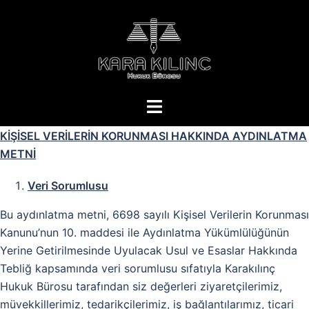
KİŞİSEL VERİLERİN KORUNMASI HAKKINDA AYDINLATMA
METNİ
Veri Sorumlusu
Bu aydınlatma metni, 6698 sayılı Kişisel Verilerin Korunması
Kanunu’nun 10. maddesi ile Aydınlatma Yükümlülüğünün
Yerine Getirilmesinde Uyulacak Usul ve Esaslar Hakkında
Tebliğ kapsamında veri sorumlusu sıfatıyla Karakılınç
Hukuk Bürosu tarafından siz değerleri ziyaretçilerimiz,
müvekkillerimiz, tedarikçilerimiz, iş bağlantılarımız, ticari