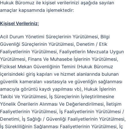
Hukuk Büromuz ile kişisel verilerinizi aşağıda sayılan
amaçlar kapsamında işlemektedir:
Kişisel Verileriniz;
Acil Durum Yönetimi Süreçlerinin Yürütülmesi, Bilgi
Güvenliği Süreçlerinin Yürütülmesi, Denetim / Etik
Faaliyetlerinin Yürütülmesi, Faaliyetlerin Mevzuata Uygun
Yürütülmesi, Finans Ve Muhasebe İşlerinin Yürütülmesi,
Fiziksel Mekan Güvenliğinin Temini (Hukuk Büromuz
içerisindeki giriş kapıları ve hizmet alanlarında bulunan
güvenlik kameraları vasıtasıyla ve güvenliğin sağlanması
amacıyla görüntü kaydı yapılması vb), Hukuk İşlerinin
Takibi Ve Yürütülmesi, İş Süreçlerinin İyileştirilmesine
Yönelik Önerilerin Alınması Ve Değerlendirilmesi, İletişim
Faaliyetlerinin Yürütülmesi, İş Faaliyetlerinin Yürütülmesi /
Denetimi, İş Sağlığı / Güvenliği Faaliyetlerinin Yürütülmesi,
İş Sürekliliğinin Sağlanması Faaliyetlerinin Yürütülmesi, İç