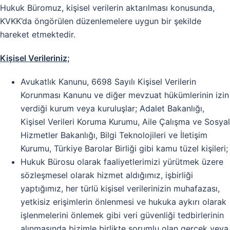
Hukuk Büromuz, kişisel verilerin aktarılması konusunda,
KVKK’da öngörülen düzenlemelere uygun bir şekilde
hareket etmektedir.
Kişisel Verileriniz;
Avukatlık Kanunu, 6698 Sayılı Kişisel Verilerin
Korunması Kanunu ve diğer mevzuat hükümlerinin izin
verdiği kurum veya kuruluşlar; Adalet Bakanlığı,
Kişisel Verileri Koruma Kurumu, Aile Çalışma ve Sosyal
Hizmetler Bakanlığı, Bilgi Teknolojileri ve İletişim
Kurumu, Türkiye Barolar Birliği gibi kamu tüzel kişileri;
Hukuk Bürosu olarak faaliyetlerimizi yürütmek üzere
sözleşmesel olarak hizmet aldığımız, işbirliği
yaptığımız, her türlü kişisel verilerinizin muhafazası,
yetkisiz erişimlerin önlenmesi ve hukuka aykırı olarak
işlenmelerini önlemek gibi veri güvenliği tedbirlerinin
alınmasında bizimle birlikte sorumlu olan gerçek veya