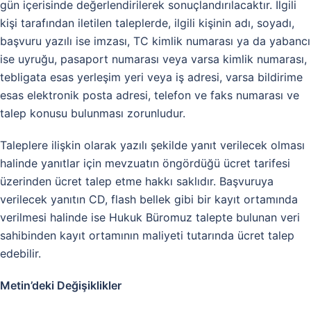
gün içerisinde değerlendirilerek sonuçlandırılacaktır. İlgili
kişi tarafından iletilen taleplerde, ilgili kişinin adı, soyadı,
başvuru yazılı ise imzası, TC kimlik numarası ya da yabancı
ise uyruğu, pasaport numarası veya varsa kimlik numarası,
tebligata esas yerleşim yeri veya iş adresi, varsa bildirime
esas elektronik posta adresi, telefon ve faks numarası ve
talep konusu bulunması zorunludur.
Taleplere ilişkin olarak yazılı şekilde yanıt verilecek olması
halinde yanıtlar için mevzuatın öngördüğü ücret tarifesi
üzerinden ücret talep etme hakkı saklıdır. Başvuruya
verilecek yanıtın CD, flash bellek gibi bir kayıt ortamında
verilmesi halinde ise Hukuk Büromuz talepte bulunan veri
sahibinden kayıt ortamının maliyeti tutarında ücret talep
edebilir.
Metin’deki Değişiklikler