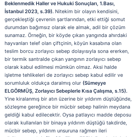
Beklenmedik Haller ve Hukuki Sonuçları, 1.Bası,
İstanbul 2023, s.39).
Nitekim bir olayın kendisini,
gerçekleştiği çevrenin şartlarından, etki ettiği somut
durumdan bağımsız olarak ele almak, adil bir çözüm
sunamaz. Örneğin, bir köyde çıkan yangında ahırdaki
hayvanları telef olan çiftçinin, köyün kasabına olan
teslim borcu zorlayıcı sebep dolayısıyla sona ererken,
bir termik santralde çıkan yangının zorlayıcı sebep
olarak kabul edilmesi mümkün olmaz. Aksi halde
işletme tehlikeleri de zorlayıcı sebep kabul edilir ve
sorumluluk oldukça daralmış olur
(Sümeyye
ELGÖRMÜŞ, Zorlayıcı Sebeplerle Kısa Çalışma, s.15).
Yine kiralanmış bir atın üzerine bir yıldırım düştüğünde,
sözleşme gereğince bir mücbir sebep halinin meydana
geldiği kabul edilecektir. Oysa patlayıcı madde deposu
olarak kullanılan bir binaya yıldırım düştüğü takdirde,
mücbir sebep, yıldırım unsuruna rağmen ileri