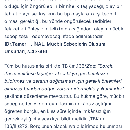
olduğu için öngörülebilir bir nitelik taşıyacağı, olay bir
tabiat olayı ise, kişilerin bu tip olaylara karşı tedbirli
olması gerektiği, bu yönde öngörülecek tedbirler
felaketleri önleyici nitelikte olacağından, olayın mücbir
sebep teşkil edemeyeceği ifade edilmektedir
(Dr.Tamer H. İNAL, Mücbir Sebeplerin Oluşum
Unsurları, s.43-46).
Tüm bu hususlarla birlikte TBK.m.136/2’de;
“Borçlu
ifanın imkânsızlaştığını alacaklıya gecikmeksizin
bildirmez ve zararın doğmaması için gerekli önlemleri
almazsa bundan doğan zararı gidermekle yükümlüdür.”
şeklinde düzenleme mevcuttur. Bu hükme göre, mücbir
sebep nedeniyle borcun ifasının imkânsızlaştığını
öğrenen borçlu, en kısa süre içinde imkânsızlığın
gerçekleştiğini alacaklıya bildirmelidir (TBK m.
136/III)372. Borçlunun alacaklıya bildirimde bulunması