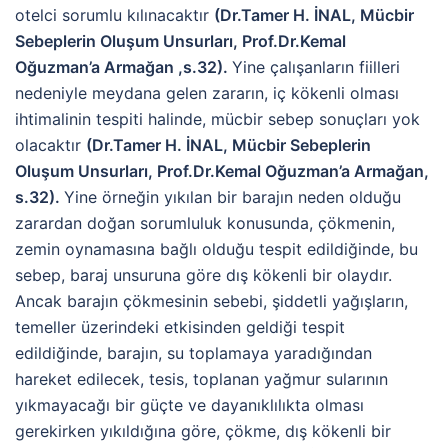
otelci sorumlu kılınacaktır
(Dr.Tamer H. İNAL, Mücbir
Sebeplerin Oluşum Unsurları, Prof.Dr.Kemal
Oğuzman’a Armağan ,s.32).
Yine çalışanların fiilleri
nedeniyle meydana gelen zararın, iç kökenli olması
ihtimalinin tespiti halinde, mücbir sebep sonuçları yok
olacaktır
(Dr.Tamer H. İNAL, Mücbir Sebeplerin
Oluşum Unsurları, Prof.Dr.Kemal Oğuzman’a Armağan,
s.32).
Yine örneğin yıkılan bir barajın neden olduğu
zarardan doğan sorumluluk konusunda, çökmenin,
zemin oynamasına bağlı olduğu tespit edildiğinde, bu
sebep, baraj unsuruna göre dış kökenli bir olaydır.
Ancak barajın çökmesinin sebebi, şiddetli yağışların,
temeller üzerindeki etkisinden geldiği tespit
edildiğinde, barajın, su toplamaya yaradığından
hareket edilecek, tesis, toplanan yağmur sularının
yıkmayacağı bir güçte ve dayanıklılıkta olması
gerekirken yıkıldığına göre, çökme, dış kökenli bir