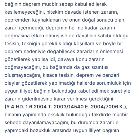
bağının deprem mücbir sebep kabul edilerek
kesilemeyeceğini, nitekim davada istenen zararın,
depremden kaynaklanan ve onun doğal sonucu olan
zararı içermediği, depremin her ne kadar zararın
doğmasına etken olmuş ise de davalının sahibi olduğu
tesisin, tekniğin gerekli kıldığı koşullara ve böyle bir
deprem nedeniyle doğabilecek zararların önlenmesi
gözetilerek yapılsa idi, davaya konu zararın
doğmayacağını, bu bağlamda da gaz sızıntısı
oluşmayacağını, kısaca tesisin, deprem ve benzeri
olaylar gözetilerek yapılmadığı hallerde sorumluluk için
uygun illiyet bağının bulunduğu kabul edilmek suretiyle
zararın giderilmesine karar verilmesi gerektiğini
(Y.4.HD. 1.6.2004 T. 2003/14540 E. 2004/7006 K.),
binanın yapımında eksiklik bulunduğu takdirde mücbir
sebebe dayanılamayacağını, bu durumda zarar ile
yapımdaki bozukluk arasında uygun illiyet bağının