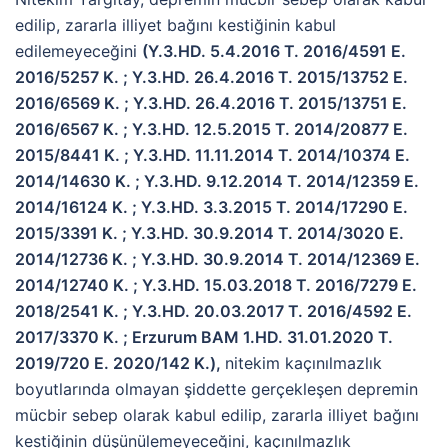
edilip, zararla illiyet bağını kestiğinin kabul
edilemeyeceğini
(Y.3.HD. 5.4.2016 T. 2016/4591 E.
2016/5257 K. ; Y.3.HD. 26.4.2016 T. 2015/13752 E.
2016/6569 K. ; Y.3.HD. 26.4.2016 T. 2015/13751 E.
2016/6567 K. ; Y.3.HD. 12.5.2015 T. 2014/20877 E.
2015/8441 K. ; Y.3.HD. 11.11.2014 T. 2014/10374 E.
2014/14630 K. ; Y.3.HD. 9.12.2014 T. 2014/12359 E.
2014/16124 K. ; Y.3.HD. 3.3.2015 T. 2014/17290 E.
2015/3391 K. ; Y.3.HD. 30.9.2014 T. 2014/3020 E.
2014/12736 K. ; Y.3.HD. 30.9.2014 T. 2014/12369 E.
2014/12740 K. ; Y.3.HD. 15.03.2018 T. 2016/7279 E.
2018/2541 K. ; Y.3.HD. 20.03.2017 T. 2016/4592 E.
2017/3370 K. ; Erzurum BAM 1.HD. 31.01.2020 T.
2019/720 E. 2020/142 K.),
nitekim kaçınılmazlık
boyutlarında olmayan şiddette gerçekleşen depremin
mücbir sebep olarak kabul edilip, zararla illiyet bağını
kestiğinin düşünülemeyeceğini, kaçınılmazlık