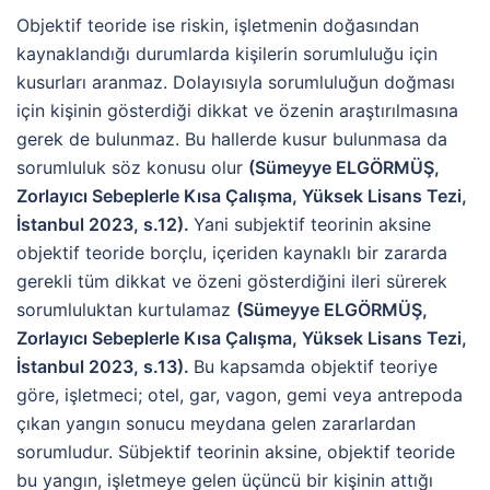
Objektif teoride ise riskin, işletmenin doğasından
kaynaklandığı durumlarda kişilerin sorumluluğu için
kusurları aranmaz. Dolayısıyla sorumluluğun doğması
için kişinin gösterdiği dikkat ve özenin araştırılmasına
gerek de bulunmaz. Bu hallerde kusur bulunmasa da
sorumluluk söz konusu olur
(Sümeyye ELGÖRMÜŞ,
Zorlayıcı Sebeplerle Kısa Çalışma, Yüksek Lisans Tezi,
İstanbul 2023, s.12).
Yani subjektif teorinin aksine
objektif teoride borçlu, içeriden kaynaklı bir zararda
gerekli tüm dikkat ve özeni gösterdiğini ileri sürerek
sorumluluktan kurtulamaz
(Sümeyye ELGÖRMÜŞ,
Zorlayıcı Sebeplerle Kısa Çalışma, Yüksek Lisans Tezi,
İstanbul 2023, s.13).
Bu kapsamda objektif teoriye
göre, işletmeci; otel, gar, vagon, gemi veya antrepoda
çıkan yangın sonucu meydana gelen zararlardan
sorumludur. Sübjektif teorinin aksine, objektif teoride
bu yangın, işletmeye gelen üçüncü bir kişinin attığı