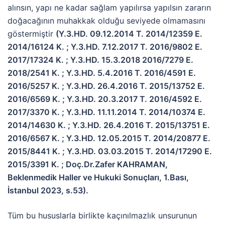
alınsın, yapı ne kadar sağlam yapılırsa yapılsın zararın
doğacağının muhakkak olduğu seviyede olmamasını
göstermiştir
(Y.3.HD. 09.12.2014 T. 2014/12359 E.
2014/16124 K. ; Y.3.HD. 7.12.2017 T. 2016/9802 E.
2017/17324 K. ; Y.3.HD. 15.3.2018 2016/7279 E.
2018/2541 K. ; Y.3.HD. 5.4.2016 T. 2016/4591 E.
2016/5257 K. ; Y.3.HD. 26.4.2016 T. 2015/13752 E.
2016/6569 K. ; Y.3.HD. 20.3.2017 T. 2016/4592 E.
2017/3370 K. ; Y.3.HD. 11.11.2014 T. 2014/10374 E.
2014/14630 K. ; Y.3.HD. 26.4.2016 T. 2015/13751 E.
2016/6567 K. ; Y.3.HD. 12.05.2015 T. 2014/20877 E.
2015/8441 K. ; Y.3.HD. 03.03.2015 T. 2014/17290 E.
2015/3391 K. ; Doç.Dr.Zafer KAHRAMAN,
Beklenmedik Haller ve Hukuki Sonuçları, 1.Bası,
İstanbul 2023, s.53).
Tüm bu hususlarla birlikte kaçınılmazlık unsurunun