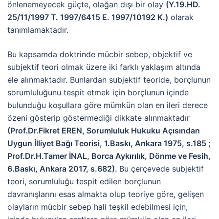
önlenemeyecek güçte, olağan dışı bir olay
(Y.19.HD.
25/11/1997 T. 1997/6415 E. 1997/10192 K.)
olarak
tanımlamaktadır.
Bu kapsamda doktrinde mücbir sebep, objektif ve
subjektif teori olmak üzere iki farklı yaklaşım altında
ele alınmaktadır. Bunlardan subjektif teoride, borçlunun
sorumluluğunu tespit etmek için borçlunun içinde
bulunduğu koşullara göre mümkün olan en ileri derece
özeni gösterip göstermediği dikkate alınmaktadır
(Prof.Dr.Fikret EREN, Sorumluluk Hukuku Açısından
Uygun İlliyet Bağı Teorisi, 1.Baskı, Ankara 1975, s.185 ;
Prof.Dr.H.Tamer İNAL, Borca Aykırılık, Dönme ve Fesih,
6.Baskı, Ankara 2017, s.682).
Bu çerçevede subjektif
teori, sorumluluğu tespit edilen borçlunun
davranışlarını esas almakta olup teoriye göre, gelişen
olayların mücbir sebep hali teşkil edebilmesi için,