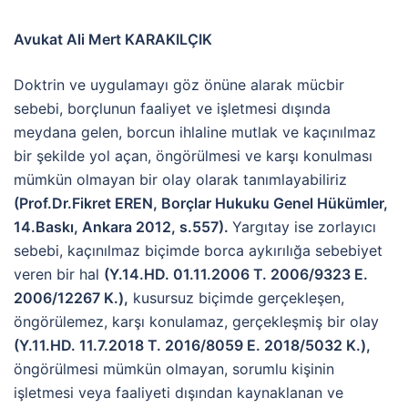
Avukat Ali Mert KARAKILÇIK
Doktrin ve uygulamayı göz önüne alarak mücbir
sebebi, borçlunun faaliyet ve işletmesi dışında
meydana gelen, borcun ihlaline mutlak ve kaçınılmaz
bir şekilde yol açan, öngörülmesi ve karşı konulması
mümkün olmayan bir olay olarak tanımlayabiliriz
(Prof.Dr.Fikret EREN, Borçlar Hukuku Genel Hükümler,
14.Baskı, Ankara 2012, s.557).
Yargıtay ise zorlayıcı
sebebi, kaçınılmaz biçimde borca aykırılığa sebebiyet
veren bir hal
(Y.14.HD. 01.11.2006 T. 2006/9323 E.
2006/12267 K.),
kusursuz biçimde gerçekleşen,
öngörülemez, karşı konulamaz, gerçekleşmiş bir olay
(Y.11.HD. 11.7.2018 T. 2016/8059 E. 2018/5032 K.),
öngörülmesi mümkün olmayan, sorumlu kişinin
işletmesi veya faaliyeti dışından kaynaklanan ve