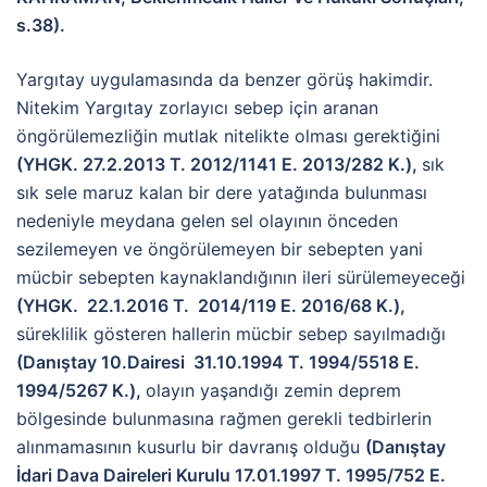
s.38).
Yargıtay uygulamasında da benzer görüş hakimdir.
Nitekim Yargıtay zorlayıcı sebep için aranan
öngörülemezliğin mutlak nitelikte olması gerektiğini
(YHGK. 27.2.2013 T. 2012/1141 E. 2013/282 K.),
sık
sık sele maruz kalan bir dere yatağında bulunması
nedeniyle meydana gelen sel olayının önceden
sezilemeyen ve öngörülemeyen bir sebepten yani
mücbir sebepten kaynaklandığının ileri sürülemeyeceği
(YHGK. 22.1.2016 T. 2014/119 E. 2016/68 K.),
süreklilik gösteren hallerin mücbir sebep sayılmadığı
(Danıştay 10.Dairesi 31.10.1994 T. 1994/5518 E.
1994/5267 K.),
olayın yaşandığı zemin deprem
bölgesinde bulunmasına rağmen gerekli tedbirlerin
alınmamasının kusurlu bir davranış olduğu
(Danıştay
İdari Dava Daireleri Kurulu 17.01.1997 T. 1995/752 E.