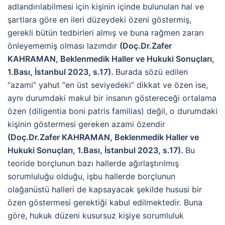
adlandırılabilmesi için kişinin içinde bulunulan hal ve
şartlara göre en ileri düzeydeki özeni göstermiş,
gerekli bütün tedbirleri almış ve buna rağmen zararı
önleyememiş olması lazımdır
(Doç.Dr.Zafer
KAHRAMAN, Beklenmedik Haller ve Hukuki Sonuçları,
1.Bası, İstanbul 2023, s.17).
Burada sözü edilen
“azami” yahut “en üst seviyedeki” dikkat ve özen ise,
aynı durumdaki makul bir insanın göstereceği ortalama
özen (diligentia boni patris familias) değil, o durumdaki
kişinin göstermesi gereken azami özendir
(Doç.Dr.Zafer KAHRAMAN, Beklenmedik Haller ve
Hukuki Sonuçları, 1.Bası, İstanbul 2023, s.17).
Bu
teoride borçlunun bazı hallerde ağırlaştırılmış
sorumluluğu olduğu, işbu hallerde borçlunun
olağanüstü halleri de kapsayacak şekilde hususi bir
özen göstermesi gerektiği kabul edilmektedir. Buna
göre, hukuk düzeni kusursuz kişiye sorumluluk