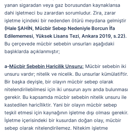
yanan sigaradan veya gaz borusundan kaynaklansa
dahi işletmeci bu zarardan sorumludur. Zira, zarar
işletme içindeki bir nedenden ötürü meydana gelmiştir
(Hale ŞAHİN, Mücbir Sebep Nedeniyle Borcun İfa
Edilememesi, Yüksek Lisans Tezi, Ankara 2019, s.22).
Bu çerçevede mücbir sebebin unsurları aşağıdaki
başlıklarda açıklanmıştır;
a-
Mücbir Sebebin Haricilik Unsuru:
Mücbir sebebin iki
unsuru vardır; nitelik ve nicelik. Bu unsurlar kümülatiftir.
Bir başka deyişle, bir olayın mücbir sebep olarak
nitelendirilebilmesi için iki unsurun aynı anda bulunması
gerekir. Bu kapsamda mücbir sebebin nitelik unsuru ile
kastedilen haricîliktir. Yani bir olayın mücbir sebep
teşkil etmesi için kaynağının işletme dışı olması gerekir.
İşletme içerisindeki bir kusurdan doğan olay, mücbir
sebep olarak nitelendirilemez. Nitekim işletme