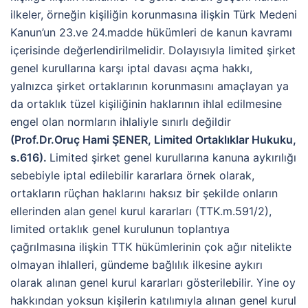
ilkeler, örneğin kişiliğin korunmasına ilişkin Türk Medeni
Kanun’un 23.ve 24.madde hükümleri de kanun kavramı
içerisinde değerlendirilmelidir. Dolayısıyla limited şirket
genel kurullarına karşı iptal davası açma hakkı,
yalnızca şirket ortaklarının korunmasını amaçlayan ya
da ortaklık tüzel kişiliğinin haklarının ihlal edilmesine
engel olan normların ihlaliyle sınırlı değildir
(Prof.Dr.Oruç Hami ŞENER, Limited Ortaklıklar Hukuku,
s.616).
Limited şirket genel kurullarına kanuna aykırılığı
sebebiyle iptal edilebilir kararlara örnek olarak,
ortakların rüçhan haklarını haksız bir şekilde onların
ellerinden alan genel kurul kararları (TTK.m.591/2),
limited ortaklık genel kurulunun toplantıya
çağrılmasına ilişkin TTK hükümlerinin çok ağır nitelikte
olmayan ihlalleri, gündeme bağlılık ilkesine aykırı
olarak alınan genel kurul kararları gösterilebilir. Yine oy
hakkından yoksun kişilerin katılımıyla alınan genel kurul