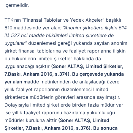
içermelidir.
TTK’nın “Finansal Tablolar ve Yedek Akçeler” başlıklı
610.maddesinde yer alan;
“Anonim şirketlere ilişkin 514
ilâ 527 nci madde hükümleri limited şirketlere de
uygulanır”
düzenlemesi gereği yukarıda sayılan anonim
şirket finansal tablolarına ve faaliyet raporlarına ilişkin
bu hükümlerin limited şirketler hakkında da
uygulanacağı açıktır
(Soner ALTAŞ, Limited Şirketler,
7.Baskı, Ankara 2016, s.374).
Bu çerçevede yukarıda
yer alan m
adde metinlerinden de anlaşılacağı üzere
yıllık faaliyet raporlarının düzenlenmesi limited
şirketlerde müdürlerin görevleri arasında sayılmıştır.
Dolayısıyla limited şirketlerde birden fazla müdür var
ise yıllık faaliyet raporunu hazırlama yükümlülüğü
müdürler kuruluna aittir
(Soner ALTAŞ, Limited
Şirketler, 7.Baskı, Ankara 2016, s.376).
Bu sonuca