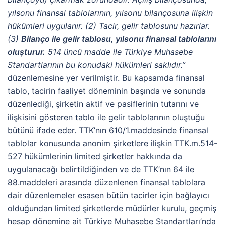
yılsonu finansal tablolarının, yılsonu bilançosuna ilişkin
hükümleri uygulanır. (2) Tacir, gelir tablosunu hazırlar.
(3)
Bilanço ile gelir tablosu, yılsonu finansal tablolarını
oluşturur.
514 üncü madde ile Türkiye Muhasebe
Standartlarının bu konudaki hükümleri saklıdır.”
düzenlemesine yer verilmiştir. Bu kapsamda finansal
tablo, tacirin faaliyet döneminin başında ve sonunda
düzenlediği, şirketin aktif ve pasiflerinin tutarını ve
ilişkisini gösteren tablo ile gelir tablolarının oluştuğu
bütünü ifade eder. TTK’nın 610/1.maddesinde finansal
tablolar konusunda anonim şirketlere ilişkin TTK.m.514-
527 hükümlerinin limited şirketler hakkında da
uygulanacağı belirtildiğinden ve de TTK’nın 64 ile
88.maddeleri arasında düzenlenen finansal tablolara
dair düzenlemeler esasen bütün tacirler için bağlayıcı
olduğundan limited şirketlerde müdürler kurulu, geçmiş
hesap dönemine ait Türkiye Muhasebe Standartları’nda