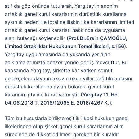
atıf da göz önünde tutularak, Yargıtay’ın anonim
ortaklık genel kurul kararlarının dürüstlük kurallarına
aykırılık nedeni ile iptaline ilişkin ilke kararlarının limited
ortaklık genel kurul kararları hakkında da uygulama
alanı bulacağı söylenebilir
(Prof.Dr.Ersin ÇAMOĞLU,
Limited Ortaklıklar Hukukunun Temel İlkeleri, s.156)
.
Yargıtay uygulamasında da yukarıda yer alan
açıklamalarımızla benzer yönde görüş mevcuttur. Bu
kapsamda Yargıtay, şirkette kâr varken somut
gerekçelere dayanmaksızın uzun yıllar dağıtılmamasını
dürüstlük kurallarına aykırı bularak, genel kurul
kararının iptaline karar vermiştir
(Yargıtay 11. Hd.
04.06.2018 T. 2016/12065 E. 2018/4267 K.).
Tüm bu hususlarla birlikte eşitlik ilkesi hukukun genel
ilkelerinden olup şirket genel kurul kararlarının alım
sürecinde de dikkat edilmesi gereken bir kuraldır