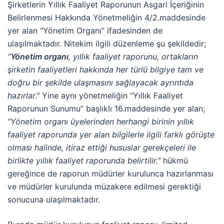
Şirketlerin Yıllık Faaliyet Raporunun Asgari İçeriğinin
Belirlenmesi Hakkında Yönetmeliğin 4/2.maddesinde
yer alan “Yönetim Organı” ifadesinden de
ulaşılmaktadır. Nitekim ilgili düzenleme şu şekildedir;
“
Yönetim organı
, yıllık faaliyet raporunu, ortakların
şirketin faaliyetleri hakkında her türlü bilgiye tam ve
doğru bir şekilde ulaşmasını sağlayacak ayrıntıda
hazırlar.”
Yine aynı yönetmeliğin “Yıllık Faaliyet
Raporunun Sunumu” başlıklı 16.maddesinde yer alan;
“Yönetim organı üyelerinden herhangi birinin yıllık
faaliyet raporunda yer alan bilgilerle ilgili farklı görüşte
olması halinde, itiraz ettiği hususlar gerekçeleri ile
birlikte yıllık faaliyet raporunda belirtilir.”
hükmü
gereğince de raporun müdürler kurulunca hazırlanması
ve müdürler kurulunda müzakere edilmesi gerektiği
sonucuna ulaşılmaktadır.