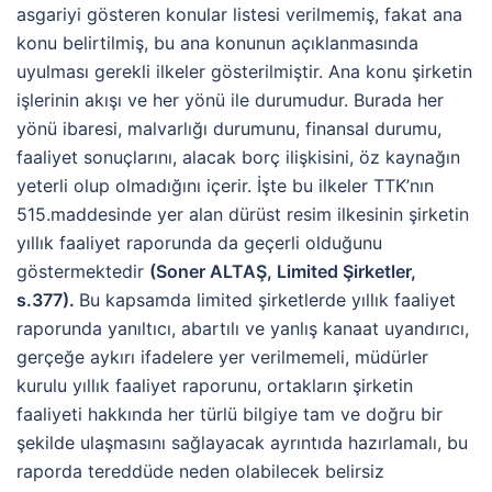
asgariyi gösteren konular listesi verilmemiş, fakat ana
konu belirtilmiş, bu ana konunun açıklanmasında
uyulması gerekli ilkeler gösterilmiştir. Ana konu şirketin
işlerinin akışı ve her yönü ile durumudur. Burada her
yönü ibaresi, malvarlığı durumunu, finansal durumu,
faaliyet sonuçlarını, alacak borç ilişkisini, öz kaynağın
yeterli olup olmadığını içerir. İşte bu ilkeler TTK’nın
515.maddesinde yer alan dürüst resim ilkesinin şirketin
yıllık faaliyet raporunda da geçerli olduğunu
göstermektedir
(Soner ALTAŞ, Limited Şirketler,
s.377).
Bu kapsamda limited şirketlerde yıllık faaliyet
raporunda yanıltıcı, abartılı ve yanlış kanaat uyandırıcı,
gerçeğe aykırı ifadelere yer verilmemeli, müdürler
kurulu yıllık faaliyet raporunu, ortakların şirketin
faaliyeti hakkında her türlü bilgiye tam ve doğru bir
şekilde ulaşmasını sağlayacak ayrıntıda hazırlamalı, bu
raporda tereddüde neden olabilecek belirsiz