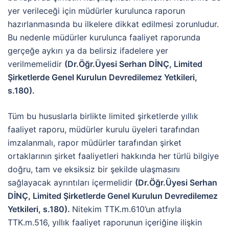
yer verileceği için müdürler kurulunca raporun
hazırlanmasında bu ilkelere dikkat edilmesi zorunludur.
Bu nedenle müdürler kurulunca faaliyet raporunda
gerçeğe aykırı ya da belirsiz ifadelere yer
verilmemelidir
(Dr.Öğr.Üyesi Serhan DİNÇ, Limited
Şirketlerde Genel Kurulun Devredilemez Yetkileri,
s.180).
Tüm bu hususlarla birlikte limited şirketlerde yıllık
faaliyet raporu, müdürler kurulu üyeleri tarafından
imzalanmalı, rapor müdürler tarafından şirket
ortaklarının şirket faaliyetleri hakkında her türlü bilgiye
doğru, tam ve eksiksiz bir şekilde ulaşmasını
sağlayacak ayrıntıları içermelidir
(Dr.Öğr.Üyesi Serhan
DİNÇ, Limited Şirketlerde Genel Kurulun Devredilemez
Yetkileri, s.180).
Nitekim TTK.m.610’un atfıyla
TTK.m.516, yıllık faaliyet raporunun içeriğine ilişkin