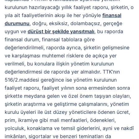
kurulunun hazırlayacağı yıllık faaliyet raporu, şirketin, o
yıla ait faaliyetlerinin akışı ile her yönüyle
finansal
durumunu
, doğru, eksiksiz, dolambaçsız, gerçeğe
uygun ve
dürüst bir şekilde yansıtmalı
, bu raporda
finansal durum, finansal tablolara göre
değerlendirilmeli, raporda ayrıca, şirketin gelişmesine
ve karşılaşması muhtemel risklere de açıkça yer
verilmeli, bu konulara ilişkin yönetim kurulunun
değerlendirmesi de raporda yer almalıdır. TTK’nın
516/2.maddesi gereğince ise yönetim kurulunun
faaliyet raporu, faaliyet yılının sona ermesinden sonra
şirkette meydana gelen ve özel önem taşıyan olayları,
şirketin araştırma ve geliştirme çalışmalarını, yönetim
kurulu üyeleri ile üst düzey yöneticilere ödenen ücret,
prim, ikramiye gibi mali menfaatleri, ödenekleri,
yolculuk, konaklama ve temsil giderlerini, ayni ve nakdî
imkânları, sigortalar ve benzeri teminatları da