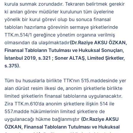
kurula sunmak zorundadır. Tekraren belirtmek gerekir
ki anılan görev müdürler kurulunun tüm üyelerine
yönelik bir kurul görevi olup bu sonuca finansal
tabloları hazırlama görevinin sermaye şirketlerinde
TTK.m.514/1 gereğince yönetim organına verilmiş
olmasından da ulaşılmaktadır
(Dr.Raziye AKSU ÖZKAN,
Finansal Tabloların Tutulması ve Hukuksal Sonuçları,
İstanbul 2019, s.321 ; Soner ALTAŞ, Limited Şirketler,
s.375).
Tüm bu hususlarla birlikte TTK’nın 515.maddesinde yer
alan dürüst resim ilkesi de
,
anonim şirketlerle birlikte
limited şirketlerin finansal tablolarına uygulanacaktır.
Zira TTK.m.610’da anonim şirketlere ilişkin 514 ile
557.madde hükümlerinin limited şirketlere de
uygulanacağı hükme bağlanmıştır
(Dr.Raziye AKSU
ÖZKAN, Finansal Tabloların Tutulması ve Hukuksal