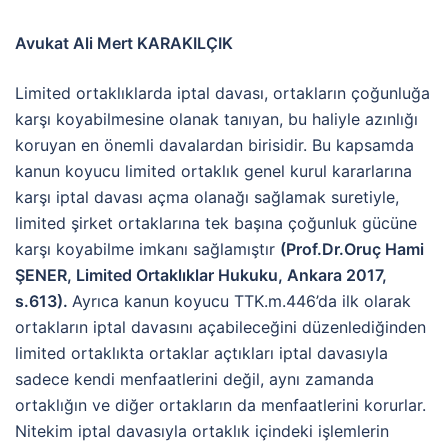
Avukat Ali Mert KARAKILÇIK
Limited ortaklıklarda iptal davası, ortakların çoğunluğa
karşı koyabilmesine olanak tanıyan, bu haliyle azınlığı
koruyan en önemli davalardan birisidir. Bu kapsamda
kanun koyucu limited ortaklık genel kurul kararlarına
karşı iptal davası açma olanağı sağlamak suretiyle,
limited şirket ortaklarına tek başına çoğunluk gücüne
karşı koyabilme imkanı sağlamıştır
(Prof.Dr.Oruç Hami
ŞENER, Limited Ortaklıklar Hukuku, Ankara 2017,
s.613).
Ayrıca kanun koyucu TTK.m.446’da ilk olarak
ortakların iptal davasını açabileceğini düzenlediğinden
limited ortaklıkta ortaklar açtıkları iptal davasıyla
sadece kendi menfaatlerini değil, aynı zamanda
ortaklığın ve diğer ortakların da menfaatlerini korurlar.
Nitekim iptal davasıyla ortaklık içindeki işlemlerin