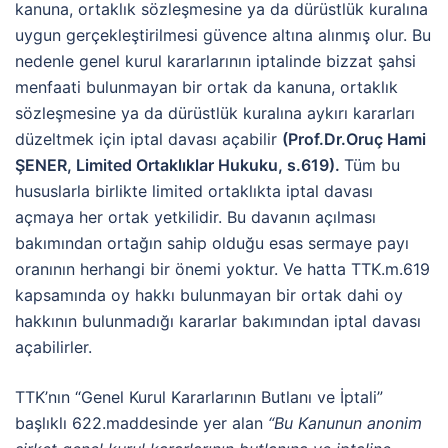
kanuna, ortaklık sözleşmesine ya da dürüstlük kuralına
uygun gerçekleştirilmesi güvence altına alınmış olur. Bu
nedenle genel kurul kararlarının iptalinde bizzat şahsi
menfaati bulunmayan bir ortak da kanuna, ortaklık
sözleşmesine ya da dürüstlük kuralına aykırı kararları
düzeltmek için iptal davası açabilir
(Prof.Dr.Oruç Hami
ŞENER, Limited Ortaklıklar Hukuku, s.619).
Tüm bu
hususlarla birlikte limited ortaklıkta iptal davası
açmaya her ortak yetkilidir. Bu davanın açılması
bakımından ortağın sahip olduğu esas sermaye payı
oranının herhangi bir önemi yoktur. Ve hatta TTK.m.619
kapsamında oy hakkı bulunmayan bir ortak dahi oy
hakkının bulunmadığı kararlar bakımından iptal davası
açabilirler.
TTK’nın “Genel Kurul Kararlarının Butlanı ve İptali”
başlıklı 622.maddesinde yer alan
“Bu Kanunun anonim